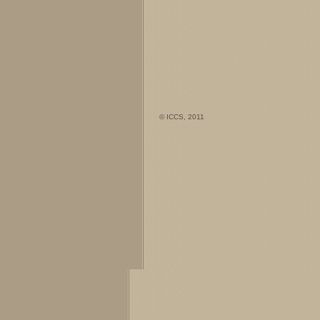
© ICCS, 2011