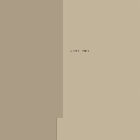
© ICCS, 2011