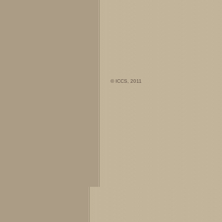
© ICCS, 2011