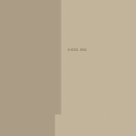
© ICCS, 2011