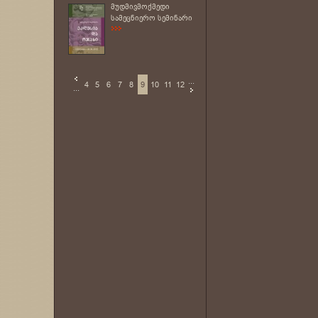
მუდმივმოქმედი
სამეცნიერო სემინარი
...
4
5
6
7
8
9
10
11
12
...