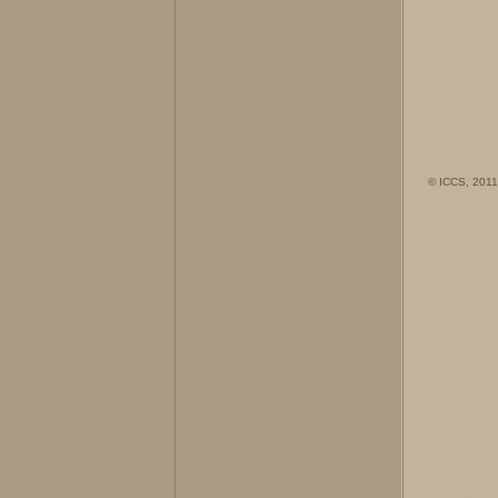
© ICCS, 2011