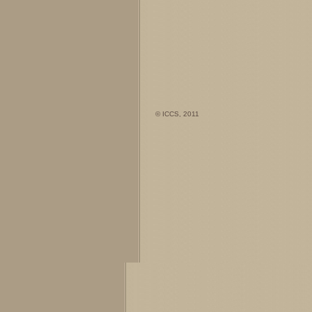
© ICCS, 2011