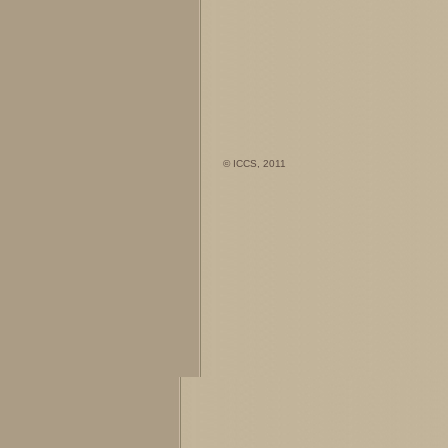
© ICCS, 2011