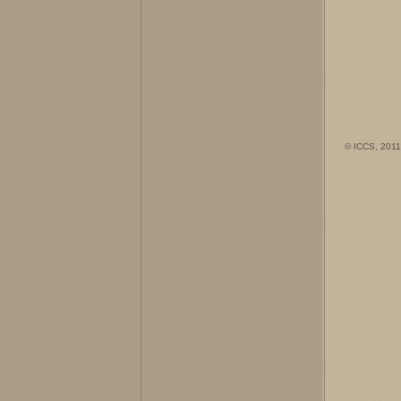
© ICCS, 2011