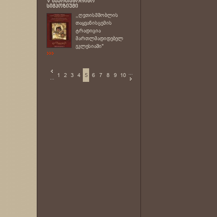
,,ღვთისმშობლის
თაყვანისცემის
ტრადიცია
მართლმადიდებელ
ეკლესიაში"
...
1
2
3
4
5
6
7
8
9
10
...