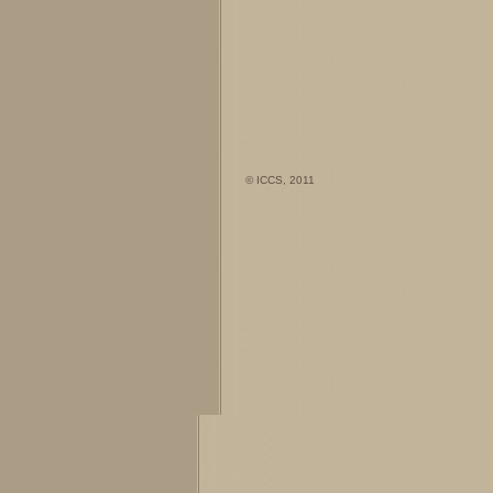
© ICCS, 2011