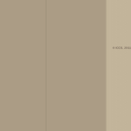
© ICCS, 2011