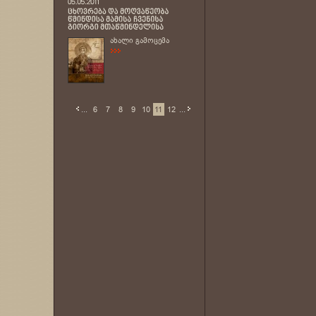
ახალი გამოცემა
...
6
7
8
9
10
11
12
...