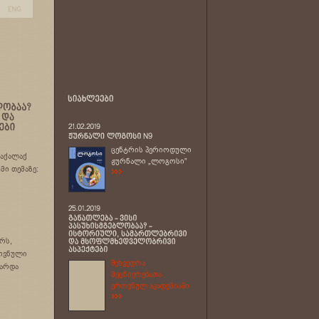
ცენტრის პერიოდული
დაქალაქ
ჟურნალი „ლოგოსი”
მი თემაზე:
რს,
როვნული
შეხვედრა
ტარდა
მეცნიერებათა
ეროვნულ აკადემიაში