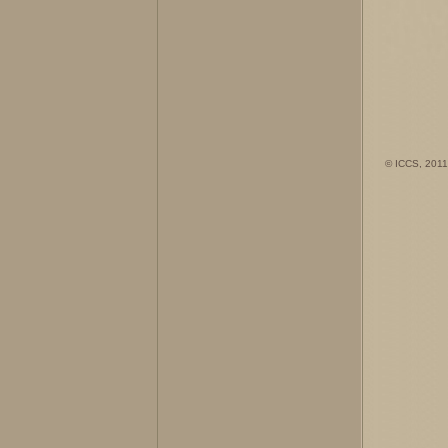
© ICCS, 2011