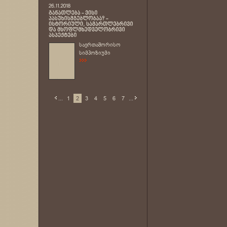
საერთაშორისო
სიმპოზიუმი
...
1
2
3
4
5
6
7
...