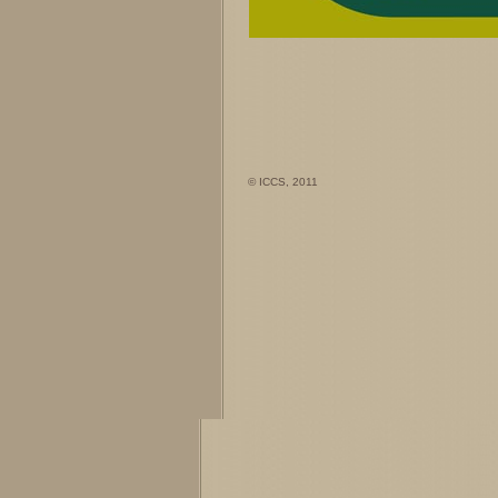
© ICCS, 2011