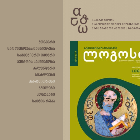
მთავარი
სარწმუნოება/მეცნიერება
სამეცნიერო
ცენტრი
ცენტრის
საქმიანობა
კალენდარი
სიახლეები
პარტნიორები
ბმულები
კონტაქტი
საიტის
რუკა