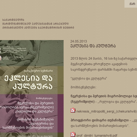
24.05.2013
2013 წლის 24 მაისს, 16 სთ-ზე საქართვე
მეცნიერებათა ეროვნული აკადემიის
საკონფერენციო დარბაზში ჩატარდა სემი
“ეკლესია და კულტურა”
მომხსენებლები:
ნეკრესისა და ჰერეთის მიტროპოლიტი ს
(ჩეკურიშვილი)
- ,,რელიგია და კულტურა”.
nekresis_mitropoliti_sergi_(chekurishvili)
პროფესორი დიმიტრი თუმანიშვილი
- ,,
და სარწმუნოების მიმართებისათვის”.
prof_dimitri_tumanishvili.pdf