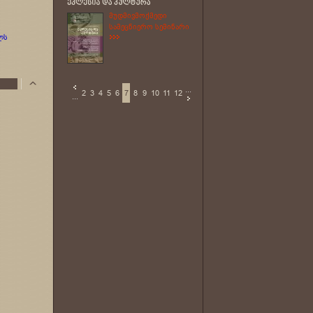
მუდმივმოქმედი
სამეცნიერო სემინარი
ლს
...
2
3
4
5
6
7
8
9
10
11
12
...