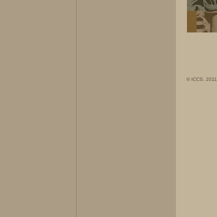
© ICCS, 2011