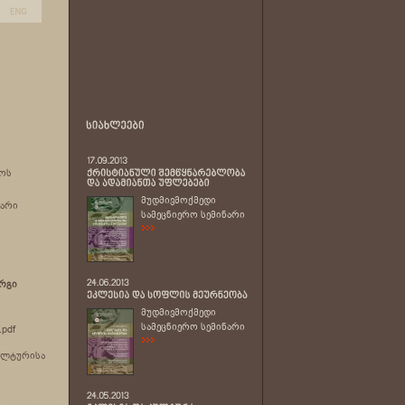
ლოს
მუდმივმოქმედი
ნარი
სამეცნიერო სემინარი
ერგი
მუდმივმოქმედი
სამეცნიერო სემინარი
.pdf
კულტურისა