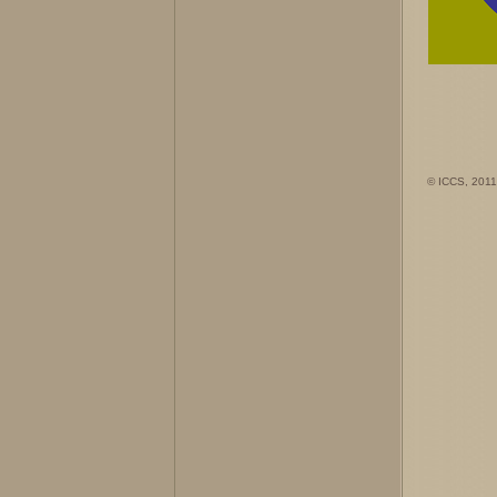
© ICCS, 2011