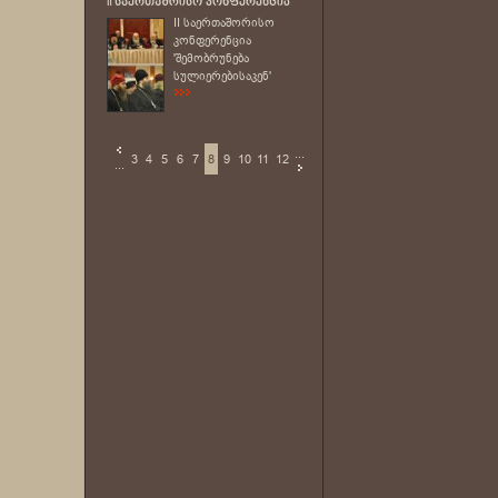
II საერთაშორისო
კონფერენცია
'შემობრუნება
სულიერებისაკენ'
...
3
4
5
6
7
8
9
10
11
12
...