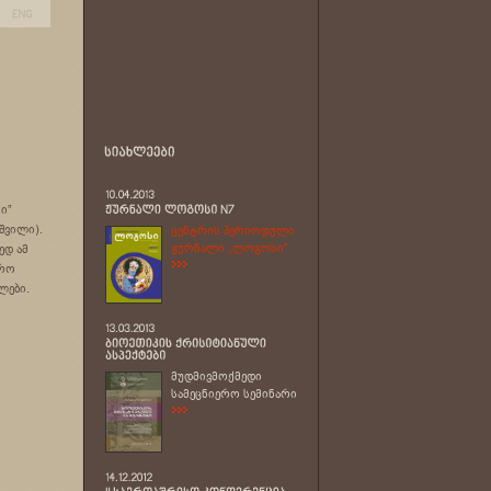
ი”
შვილი).
ცენტრის პერიოდული
ჟურნალი „ლოგოსი”
ედ ამ
ერო
ლები.
მუდმივმოქმედი
სამეცნიერო სემინარი