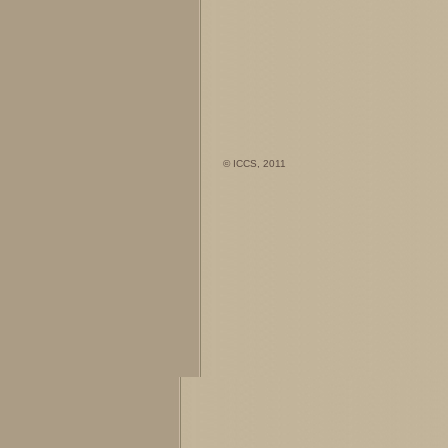
© ICCS, 2011